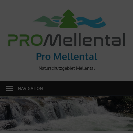
Skip
to
content
Pro Mellental
Naturschutzgebiet Mellental
NAVIGATION