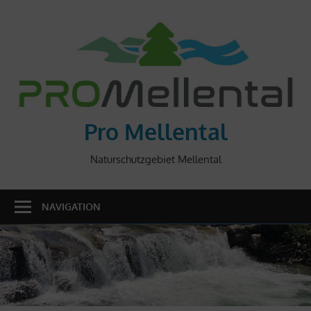
Skip
to
content
Pro Mellental
Naturschutzgebiet Mellental
NAVIGATION